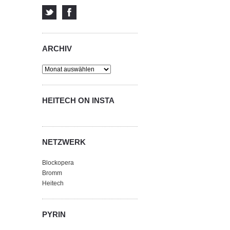
ARCHIV
Archiv
HEITECH ON INSTA
NETZWERK
Blockopera
Bromm
Heitech
PYRIN