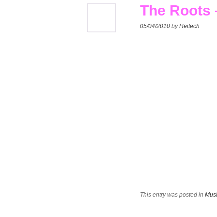
The Roots –
05/04/2010
by
Heitech
This entry was posted in
Musi